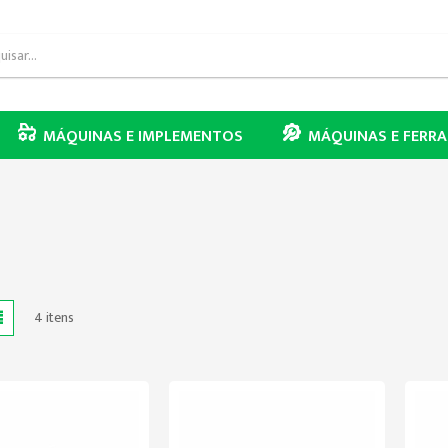
MÁQUINAS E IMPLEMENTOS
MÁQUINAS E FERR
de
Lista
4
itens
mo