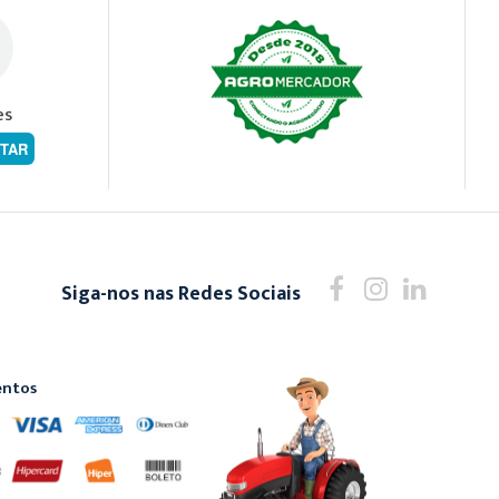
es
TAR
Siga-nos nas Redes Sociais
ntos