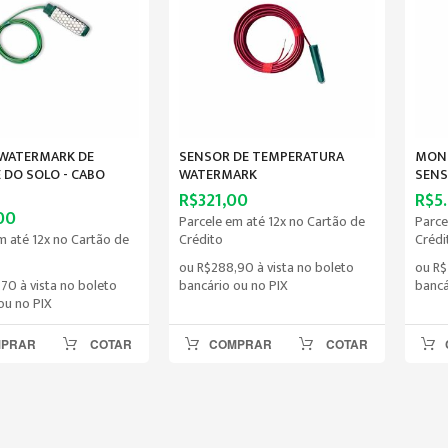
WATERMARK DE
SENSOR DE TEMPERATURA
MONI
 DO SOLO - CABO
WATERMARK
SENS
R$321,00
R$5
00
Parcele em até 12x no Cartão de
Parce
m até 12x no Cartão de
Crédito
Crédi
ou
R$288,90
à vista no boleto
ou
R$
,70
à vista no boleto
bancário ou no PIX
bancá
ou no PIX
MPRAR
COTAR
COMPRAR
COTAR