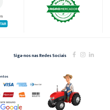
es
TAR
Siga-nos nas Redes Sociais
ntos