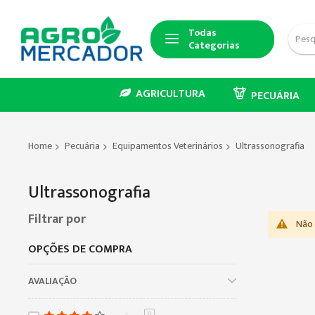
Todas
Categorias
AGRICULTURA
PECUÁRIA
Home
Pecuária
Equipamentos Veterinários
Ultrassonografia
Ultrassonografia
Filtrar por
Não 
OPÇÕES DE COMPRA
AVALIAÇÃO
0