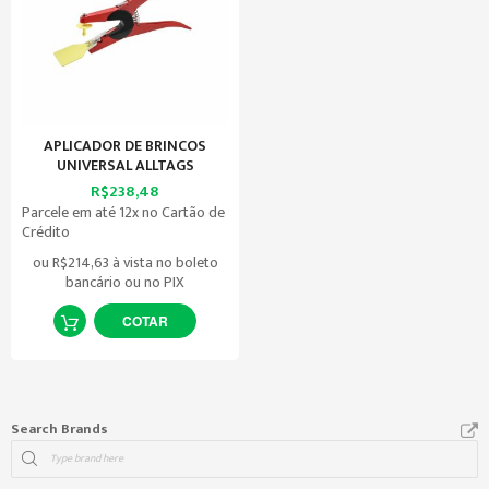
APLICADOR DE BRINCOS
UNIVERSAL ALLTAGS
R$238,48
Parcele em até 12x no Cartão de
Crédito
ou
R$214,63
à vista no boleto
bancário ou no PIX
COTAR
Search Brands