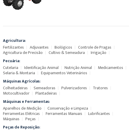
Agricultura:
Fertilizantes
Adjuvantes
Biológicos
Controle de Pragas
Agricultura de Precisão
Cultivo & Semeadura
Irrigação
Pecuária:
Cutelaria
Identificação Animal
Nutrição Animal
Medicamentos
Selaria & Montaria
Equipamentos Veterinários
Máquinas Agrícolas:
Colheitadeiras
Semeadoras
Pulverizadores
Tratores
Motocultivador
Plantadeiras
Máquinas e Ferramentas:
Aparelhos de Medição
Conservação e Limpeza
Ferramentas Elétricas
Ferramentas Manuais
Lubrificantes
Máquinas
Peças
Peças de Reposição: