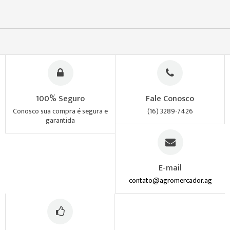
100% Seguro
Fale Conosco
Conosco sua compra é segura e
(16) 3289-7426
garantida
E-mail
contato@agromercador.ag