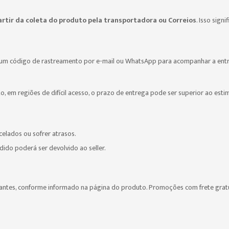
rtir da coleta do produto pela transportadora ou Correios
. Isso sign
um código de rastreamento por e-mail ou WhatsApp para acompanhar a entre
o, em regiões de difícil acesso, o prazo de entrega pode ser superior ao esti
lados ou sofrer atrasos.
dido poderá ser devolvido ao seller.
ipantes, conforme informado na página do produto. Promoções com frete grat