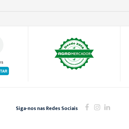
es
TAR
Siga-nos nas Redes Sociais