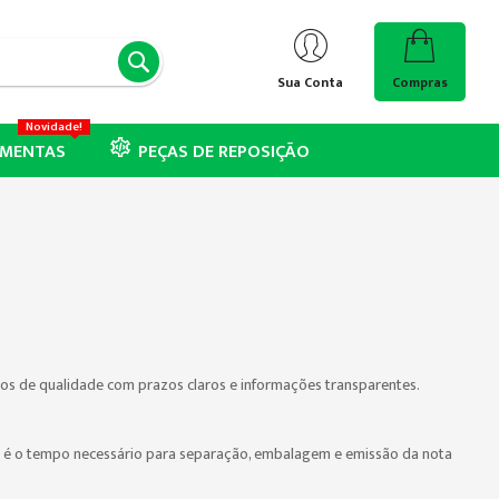
PESQUISA
Sua Conta
Compras
Novidade!
AMENTAS
PEÇAS DE REPOSIÇÃO
tos de qualidade com prazos claros e informações transparentes.
se é o tempo necessário para separação, embalagem e emissão da nota