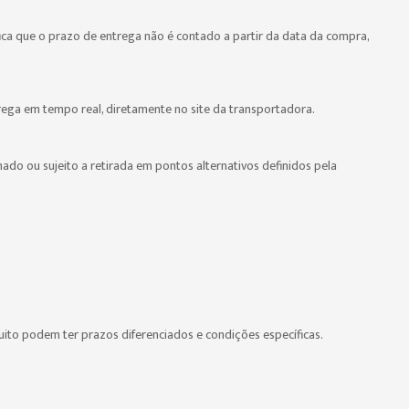
ifica que o prazo de entrega não é contado a partir da data da compra,
ga em tempo real, diretamente no site da transportadora.
mado ou sujeito a retirada em pontos alternativos definidos pela
uito podem ter prazos diferenciados e condições específicas.