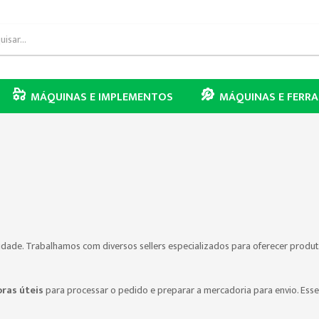
MÁQUINAS E IMPLEMENTOS
MÁQUINAS E FERR
dade. Trabalhamos com diversos sellers especializados para oferecer produ
oras úteis
para processar o pedido e preparar a mercadoria para envio. Es