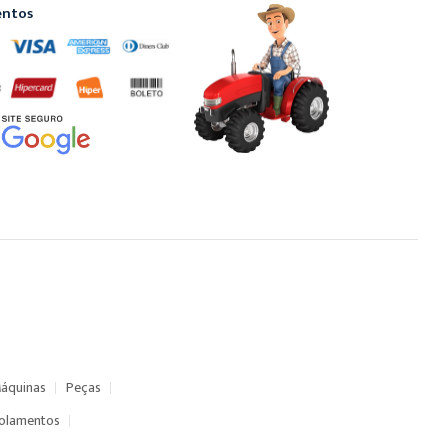
ntos
áquinas
Peças
olamentos