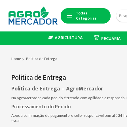
Todas
Categorias
AGRICULTURA
PECUÁRIA
Home
Política de Entrega
Política de Entrega
Política de Entrega – AgroMercador
Na AgroMercador, cada pedido é tratado com agilidade e responsabili
Processamento do Pedido
Após a confirmação do pagamento, o seller responsável tem até
24 h
fiscal.