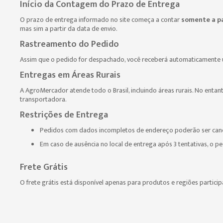
Início da Contagem do Prazo de Entrega
O prazo de entrega informado no site começa a contar
somente a pa
mas sim a partir da data de envio.
Rastreamento do Pedido
Assim que o pedido for despachado, você receberá automaticamente 
Entregas em Áreas Rurais
A AgroMercador atende todo o Brasil, incluindo áreas rurais. No entant
transportadora.
Restrições de Entrega
Pedidos com dados incompletos de endereço poderão ser cance
Em caso de ausência no local de entrega após 3 tentativas, o pe
Frete Grátis
O frete grátis está disponível apenas para produtos e regiões partic