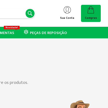
PESQUISA
Sua Conta
Compras
Novidade!
AMENTAS
PEÇAS DE REPOSIÇÃO
re os produtos.