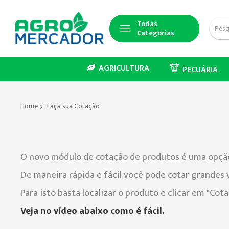
Todas
Categorias
AGRICULTURA
PECUÁRIA
Home
Faça sua Cotação
O novo módulo de cotação de produtos é uma opção
De maneira rápida e fácil você pode cotar grandes 
Para isto basta localizar o produto e clicar em "Cotar
Veja no vídeo abaixo como é fácil.