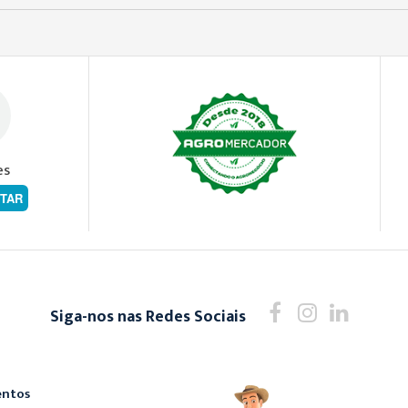
es
TAR
Siga-nos nas Redes Sociais
ntos