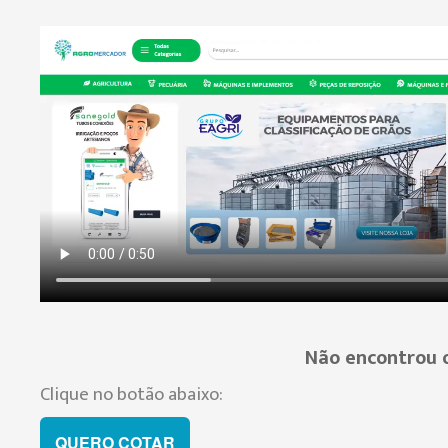
Não encontrou o
Clique no botão abaixo:
QUERO COTAR