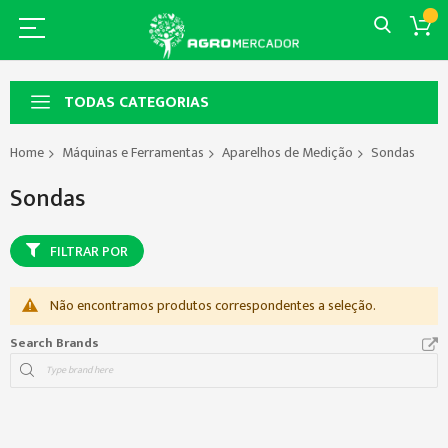
TODAS CATEGORIAS
Home
Máquinas e Ferramentas
Aparelhos de Medição
Sondas
Sondas
FILTRAR POR
Não encontramos produtos correspondentes a seleção.
Search Brands