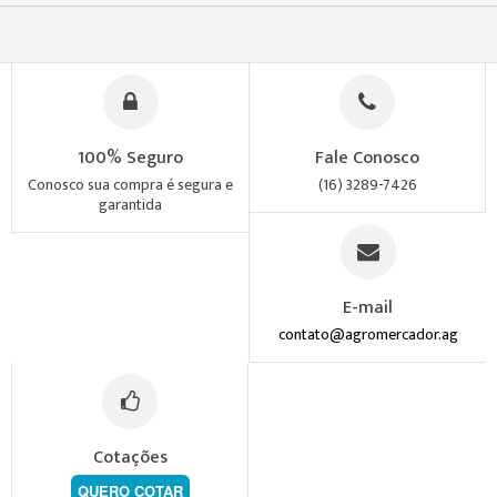
100% Seguro
Fale Conosco
Conosco sua compra é segura e
(16) 3289-7426
garantida
E-mail
contato@agromercador.ag
Cotações
QUERO COTAR