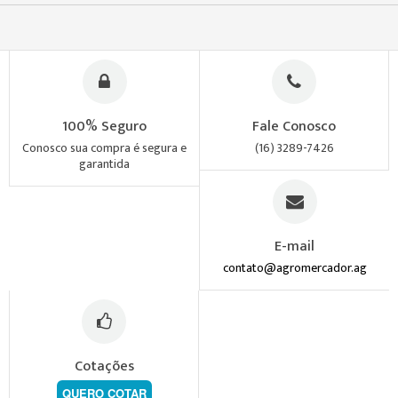
100% Seguro
Fale Conosco
Conosco sua compra é segura e
(16) 3289-7426
garantida
E-mail
contato@agromercador.ag
Cotações
QUERO COTAR