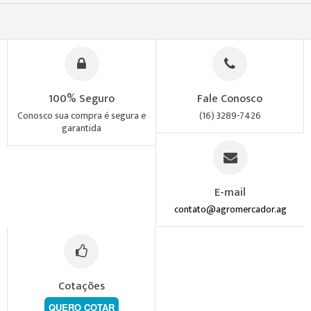
100% Seguro
Fale Conosco
Conosco sua compra é segura e
(16) 3289-7426
garantida
E-mail
contato@agromercador.ag
Cotações
QUERO COTAR