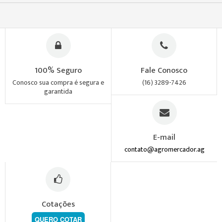
100% Seguro
Fale Conosco
Conosco sua compra é segura e
(16) 3289-7426
garantida
E-mail
contato@agromercador.ag
Cotações
QUERO COTAR