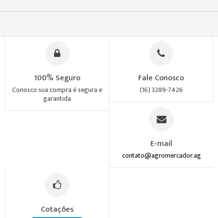
100% Seguro
Fale Conosco
Conosco sua compra é segura e
(16) 3289-7426
garantida
E-mail
contato@agromercador.ag
Cotações