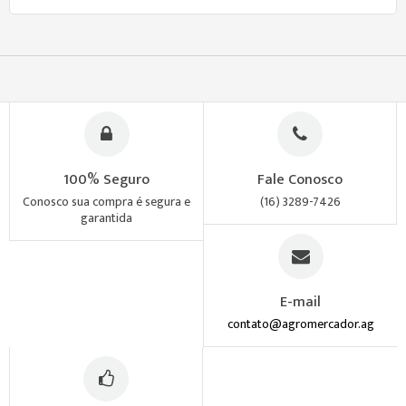
100% Seguro
Fale Conosco
Conosco sua compra é segura e
(16) 3289-7426
garantida
E-mail
contato@agromercador.ag