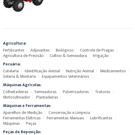
Agricultura:
Fertilizantes
Adjuvantes
Biológicos
Controle de Pragas
Agricultura de Precisão
Cultivo & Semeadura
Irrigação
Pecuária:
Cutelaria
Identificação Animal
Nutrição Animal
Medicamentos
Selaria & Montaria
Equipamentos Veterinários
Máquinas Agrícolas:
Colheitadeiras
Semeadoras
Pulverizadores
Tratores
Motocultivador
Plantadeiras
Máquinas e Ferramentas:
Aparelhos de Medição
Conservação e Limpeza
Ferramentas Elétricas
Ferramentas Manuais
Lubrificantes
Máquinas
Peças
Peças de Reposição: