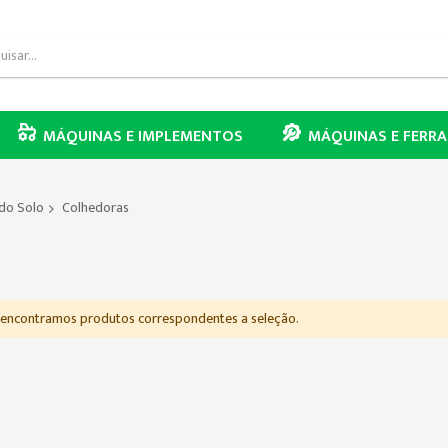
MÁQUINAS E IMPLEMENTOS
MÁQUINAS E FERR
do Solo
Colhedoras
encontramos produtos correspondentes a seleção.