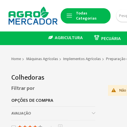
Todas
Categorias
AGRICULTURA
PECUÁRIA
Home
Máquinas Agrícolas
Implementos Agrícolas
Preparação 
Colhedoras
Filtrar por
Não 
OPÇÕES DE COMPRA
AVALIAÇÃO
0