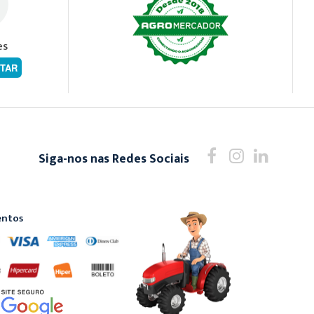
es
TAR
Siga-nos nas Redes Sociais
ntos