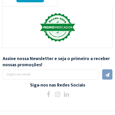
Assine nossa Newsletter e seja o primeiro a receber
nossas promoções!
Inscreva-
se
na
nossa
Siga-nos nas Redes Sociais
Newsletter: