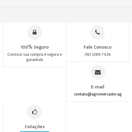
100% Seguro
Fale Conosco
Conosco sua compra é segura e
(16) 3289-7426
garantida
E-mail
contato@agromercador.ag
Cotações