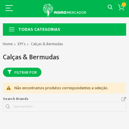
TODAS CATEGORIAS
Home
EPI`s
Calças & Bermudas
Calças & Bermudas
FILTRAR POR
Não encontramos produtos correspondentes a seleção.
Search Brands