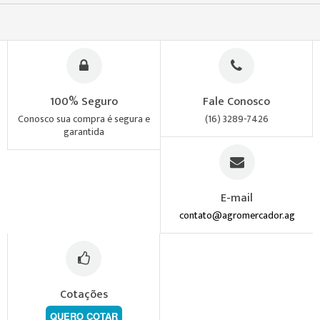
100% Seguro
Fale Conosco
Conosco sua compra é segura e
(16) 3289-7426
garantida
E-mail
contato@agromercador.ag
Cotações
QUERO COTAR