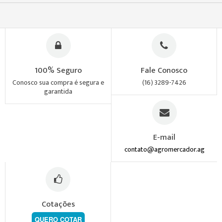
100% Seguro
Fale Conosco
Conosco sua compra é segura e
(16) 3289-7426
garantida
E-mail
contato@agromercador.ag
Cotações
QUERO COTAR