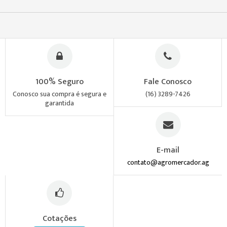
100% Seguro
Fale Conosco
Conosco sua compra é segura e
(16) 3289-7426
garantida
E-mail
contato@agromercador.ag
Cotações