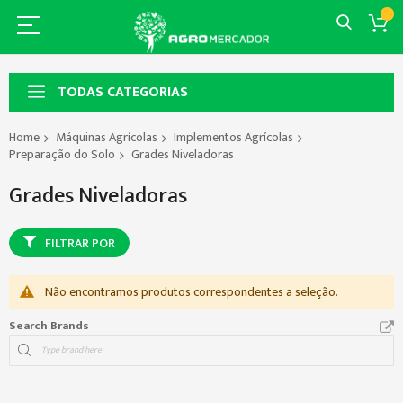
TODAS CATEGORIAS
Home
Máquinas Agrícolas
Implementos Agrícolas
Preparação do Solo
Grades Niveladoras
Grades Niveladoras
FILTRAR POR
Não encontramos produtos correspondentes a seleção.
Search Brands