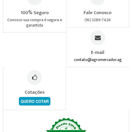
100% Seguro
Fale Conosco
Conosco sua compra é segura e
(16) 3289-7426
garantida
E-mail
contato@agromercador.ag
Cotações
QUERO COTAR