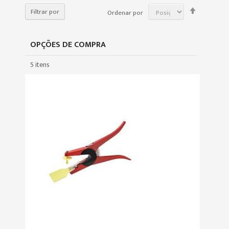
Definir
Filtrar por
Ordenar por
Direção
Decrescen
OPÇÕES DE COMPRA
5
itens